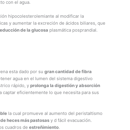
to con el agua.
ón hipocolesterolemiante al modificar la
cas y aumentar la excreción de ácidos biliares, que
reducción de la glucosa
plasmática posprandial.
vena esta dado por su
gran cantidad de fibra
retener agua en el lumen del sistema digestivo
trico rápido, y
prolonga la digestión y absorción
 captar eficientemente lo que necesita para sus
uble
la cual promueve al aumento del peristaltismo
n de heces más pastosas
y d fácil evacuación.
os cuadros de
estreñimiento
.