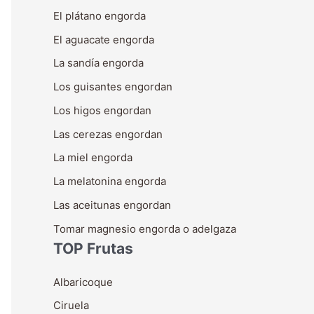
El plátano engorda
El aguacate engorda
La sandía engorda
Los guisantes engordan
Los higos engordan
Las cerezas engordan
La miel engorda
La melatonina engorda
Las aceitunas engordan
Tomar magnesio engorda o adelgaza
TOP Frutas
Albaricoque
Ciruela