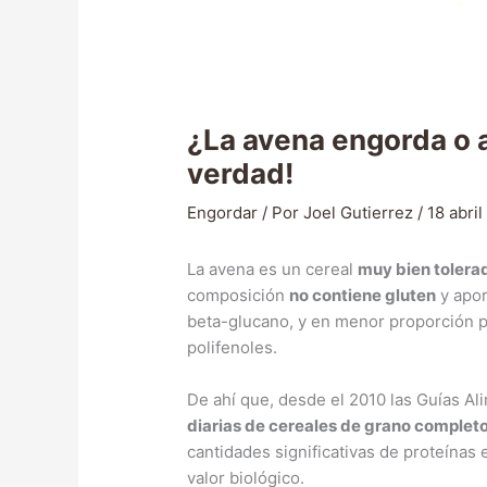
¿La avena engorda o 
verdad!
Engordar
/ Por
Joel Gutierrez
/
18 abri
La avena es un cereal
muy bien tolera
composición
no contiene gluten
y apor
beta-glucano, y en menor proporción pr
polifenoles.
De ahí que, desde el 2010 las Guías 
diarias de cereales de grano complet
cantidades significativas de proteínas 
valor biológico.