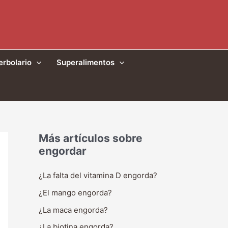
erbolario
Superalimentos
Más artículos sobre
engordar
¿La falta del vitamina D engorda?
¿El mango engorda?
¿La maca engorda?
¿La biotina engorda?