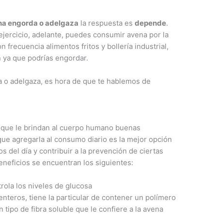
vena engorda o adelgaza
la respuesta es
depende
.
 ejercicio, adelante, puedes consumir avena por la
frecuencia alimentos fritos y bollería industrial,
ya que podrías engordar.
a o adelgaza, es hora de que te hablemos de
 que le brindan al cuerpo humano buenas
que agregarla al consumo diario es la mejor opción
s del día y contribuir a la prevención de ciertas
beneficios se encuentran los siguientes:
rola los niveles de glucosa
enteros, tiene la particular de contener un polímero
tipo de fibra soluble que le confiere a la avena