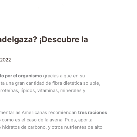
adelgaza? ¡Descubre la
l 2022
do por el organismo
gracias a que en su
ta una gran cantidad de fibra dietética soluble,
oteínas, lípidos, vitaminas, minerales y
Alimentarias Americanas recomiendan
tres raciones
o
como es el caso de la avena. Pues, aporta
e hidratos de carbono, y otros nutrientes de alto