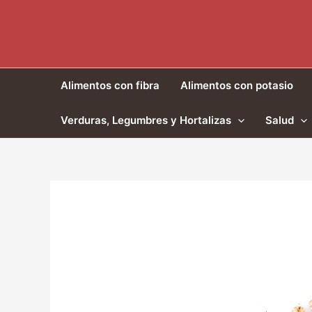
Ir
al
contenido
Alimentos con fibra
Alimentos con potasio
Verduras, Legumbres y Hortalizas
Salud