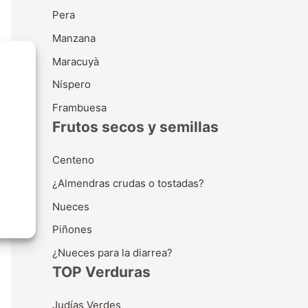
Pera
Manzana
Maracuyà
Níspero
Frambuesa
Frutos secos y semillas
Centeno
¿Almendras crudas o tostadas?
Nueces
Piñones
¿Nueces para la diarrea?
TOP Verduras
Judías Verdes