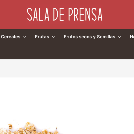
Cereales
Frutas
Frutos secos y Semillas
H