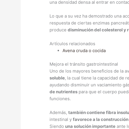
una densidad densa al entrar en contac
Lo que a su vez ha demostrado una acci
respuesta de ciertas enzimas pancreáti
produce
disminución del colesterol y 
Artículos relacionados
Avena cruda o cocida
Mejora el tránsito gastrointestinal
Uno de los mayores beneficios de la a
soluble
, la cual tiene la capacidad de 
ayudando disminuir un vaciamiento gás
de nutrientes
para que el cuerpo pueda
funciones.
Además,
también contiene fibra insol
intestinal y
favorece a la construcció
Siendo
una solución importante
ante l