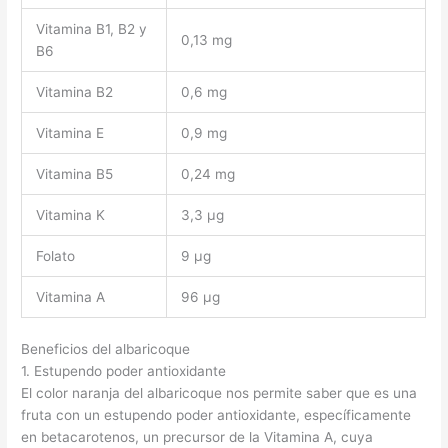
Vitamina B1, B2 y
0,13 mg
B6
Vitamina B2
0,6 mg
Vitamina E
0,9 mg
Vitamina B5
0,24 mg
Vitamina K
3,3 μg
Folato
9 μg
Vitamina A
96 μg
Beneficios del albaricoque
1. Estupendo poder antioxidante
El color naranja del albaricoque nos permite saber que es una
fruta con un estupendo poder antioxidante, específicamente
en betacarotenos, un precursor de la Vitamina A, cuya