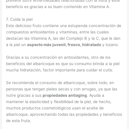
prevenir sufrir enfermedades relacionadas con la vista y este
beneficio es gracias a su buen contenido en Vitamina A.
7. Cuida la piel
Este delicioso fruto contiene una estupenda concentración de
compuestos antioxidantes y vitaminas, entre las cuales
destacan las Vitamina A, las del Complejo B y la C, que le dan
a la piel un
aspecto más juvenil, fresco, hidratado
y lozano.
Gracias a su concentración en antioxidantes, otro de los
beneficios del albaricoque es que su consumo brinda a la piel
mucha hidratación, factor importante para cuidar el cutis.
Se recomienda el consumo de albaricoque, sobre todo, en
personas que tengan pieles secas y con arrugas, ya que las
nutre gracias a sus
propiedades antiaging
. Ayuda a
mantener la elasticidad y flexibilidad de la piel, de hecho,
muchos productos cosmetológicos usan el aceite de
albaricoque, aprovechando todas las propiedades y beneficios
de esta fruta.