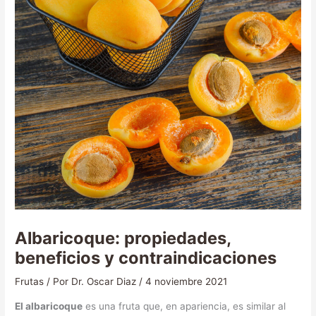
Albaricoque: propiedades,
beneficios y contraindicaciones
Frutas
/ Por
Dr. Oscar Diaz
/
4 noviembre 2021
El albaricoque
es una fruta que, en apariencia, es similar al