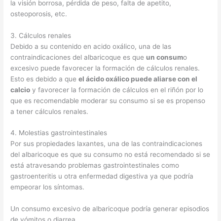
la visión borrosa, pérdida de peso, falta de apetito,
osteoporosis, etc.
3. Cálculos renales
Debido a su contenido en acido oxálico, una de las
contraindicaciones del albaricoque es que
un consum
o
excesivo puede favorecer la formación de cálculos renales.
Esto es debido a que
el ácido oxálico puede aliarse con el
calcio
y favorecer la formación de cálculos en el riñón por lo
que es recomendable moderar su consumo si se es propenso
a tener cálculos renales.
4. Molestias gastrointestinales
Por sus propiedades laxantes, una de las contraindicaciones
del albaricoque es que su consumo no está recomendado si se
está atravesando problemas gastrointestinales como
gastroenteritis u otra enfermedad digestiva ya que podría
empeorar los síntomas.
Un consumo excesivo de albaricoque podría generar episodios
de vómitos o diarrea.