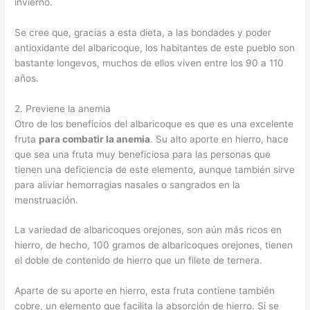
invierno.
Se cree que, gracias a esta dieta, a las bondades y poder
antioxidante del albaricoque, los habitantes de este pueblo son
bastante longevos, muchos de ellos viven entre los 90 a 110
años.
2. Previene la anemia
Otro de los beneficios del albaricoque es que es una excelente
fruta
para combatir la anemia
. Su alto aporte en hierro, hace
que sea una fruta muy beneficiosa para las personas que
tienen una deficiencia de este elemento, aunque también sirve
para aliviar hemorragias nasales o sangrados en la
menstruación.
La variedad de albaricoques orejones, son aún más ricos en
hierro, de hecho, 100 gramos de albaricoques orejones, tienen
el doble de contenido de hierro que un filete de ternera.
Aparte de su aporte en hierro, esta fruta contiene también
cobre, un elemento que facilita la absorción de hierro. Si se