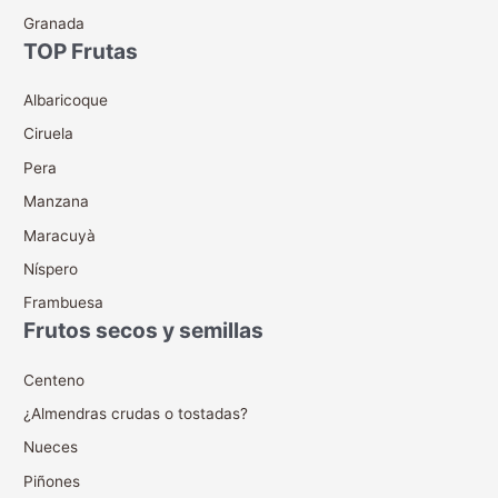
Granada
TOP Frutas
Albaricoque
Ciruela
Pera
Manzana
Maracuyà
Níspero
Frambuesa
Frutos secos y semillas
Centeno
¿Almendras crudas o tostadas?
Nueces
Piñones