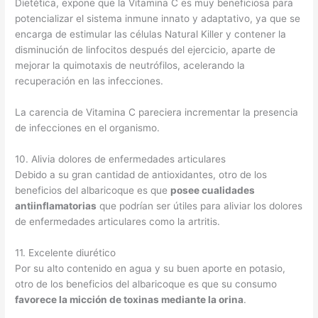
Dietética, expone que la Vitamina C es muy beneficiosa para
potencializar el sistema inmune innato y adaptativo, ya que se
encarga de estimular las células Natural Killer y contener la
disminución de linfocitos después del ejercicio, aparte de
mejorar la quimotaxis de neutrófilos, acelerando la
recuperación en las infecciones.
La carencia de Vitamina C pareciera incrementar la presencia
de infecciones en el organismo.
10. Alivia dolores de enfermedades articulares
Debido a su gran cantidad de antioxidantes, otro de los
beneficios del albaricoque es que
posee cualidades
antiinflamatorias
que podrían ser útiles para aliviar los dolores
de enfermedades articulares como la artritis.
11. Excelente diurético
Por su alto contenido en agua y su buen aporte en potasio,
otro de los beneficios del albaricoque es que su consumo
favorece la micción de toxinas mediante la orina
.