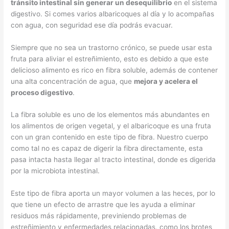
tránsito intestinal sin generar un desequilibrio
en el sistema
digestivo. Si comes varios albaricoques al día y lo acompañas
con agua, con seguridad ese día podrás evacuar.
Siempre que no sea un trastorno crónico, se puede usar esta
fruta para aliviar el estreñimiento, esto es debido a que este
delicioso alimento es rico en fibra soluble, además de contener
una alta concentración de agua, que
mejora y acelera el
proceso digestivo
.
La fibra soluble es uno de los elementos más abundantes en
los alimentos de origen vegetal, y el albaricoque es una fruta
con un gran contenido en este tipo de fibra. Nuestro cuerpo
como tal no es capaz de digerir la fibra directamente, esta
pasa intacta hasta llegar al tracto intestinal, donde es digerida
por la microbiota intestinal.
Este tipo de fibra aporta un mayor volumen a las heces, por lo
que tiene un efecto de arrastre que les ayuda a eliminar
residuos más rápidamente, previniendo problemas de
estreñimiento y enfermedades relacionadas, como los brotes