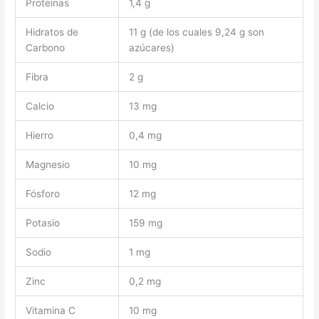
Proteínas
1,4 g
Hidratos de
11 g (de los cuales 9,24 g son
Carbono
azúcares)
Fibra
2 g
Calcio
13 mg
Hierro
0,4 mg
Magnesio
10 mg
Fósforo
12 mg
Potasio
159 mg
Sodio
1 mg
Zinc
0,2 mg
Vitamina C
10 mg