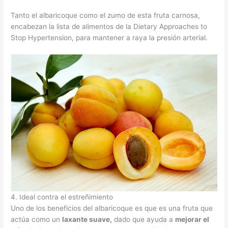
Tanto el albaricoque como el zumo de esta fruta carnosa,
encabezan la lista de alimentos de la Dietary Approaches to
Stop Hypertension, para mantener a raya la presión arterial.
4. Ideal contra el estreñimiento
Uno de los beneficios del albaricoque es que es una fruta que
actúa como un
laxante suave,
dado que ayuda a
mejorar el