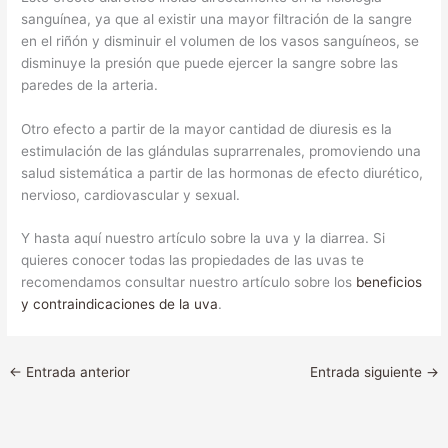
sanguínea, ya que al existir una mayor filtración de la sangre
en el riñón y disminuir el volumen de los vasos sanguíneos, se
disminuye la presión que puede ejercer la sangre sobre las
paredes de la arteria.
Otro efecto a partir de la mayor cantidad de diuresis es la
estimulación de las glándulas suprarrenales, promoviendo una
salud sistemática a partir de las hormonas de efecto diurético,
nervioso, cardiovascular y sexual.
Y hasta aquí nuestro artículo sobre la uva y la diarrea. Si
quieres conocer todas las propiedades de las uvas te
recomendamos consultar nuestro artículo sobre los
beneficios
y contraindicaciones de la uva
.
←
Entrada anterior
Entrada siguiente
→