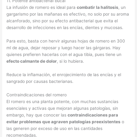
11. Potente antibacterial bucal
La infusión de romero es ideal para
combatir la halitosis
, un
gargarismo por las mañanas es efectivo, no solo por su aroma
alcanforado, sino por su efecto antibacterial que evita el
desarrollo de infecciones en las encías, dientes y mucosas.
Para esto, basta con hervir algunas hojas de romero en 300
ml de agua, dejar reposar y luego hacer las gárgaras. Hay
quienes prefieren hacerlas con el agua tibia, pues tiene un
efecto calmante de dolor
, si lo hubiera.
Reduce la inflamación, el enrojecimiento de las encías y el
sangrado por causas bacterianas.
Contraindicaciones del romero
El romero es una planta potente, con muchas sustancias
esenciales y activas que mejoran algunas patologías, sin
embargo, hay que conocer las
contraindicaciones para
evitar problemas que agraven patologías preexistentes
o
las generen por exceso de uso en las cantidades
recomendadas.