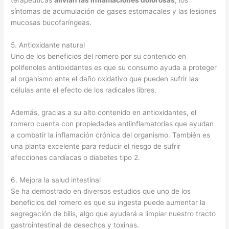
terapéuticas
alivian las inflamaciones dolorosas
, los
síntomas de acumulación de gases estomacales y las lesiones
mucosas bucofaríngeas.
5. Antioxidante natural
Uno de los beneficios del romero por su contenido en
polifenoles antioxidantes es que su consumo ayuda a proteger
al organismo ante el daño oxidativo que pueden sufrir las
células ante el efecto de los radicales libres.
Además, gracias a su alto contenido en antioxidantes, el
romero cuenta con propiedades antiinflamatorias que ayudan
a combatir la inflamación crónica del organismo. También es
una planta excelente para reducir el riesgo de sufrir
afecciones cardíacas o diabetes tipo 2.
6. Mejora la salud intestinal
Se ha demostrado en diversos estudios que uno de los
beneficios del romero es que su ingesta puede aumentar la
segregación de bilis, algo que ayudará a limpiar nuestro tracto
gastrointestinal de desechos y toxinas.