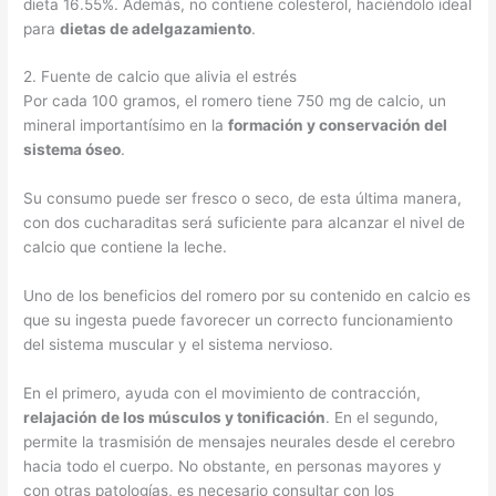
dieta 16.55%. Además, no contiene colesterol, haciéndolo ideal
para
dietas de adelgazamiento
.
2. Fuente de calcio que alivia el estrés
Por cada 100 gramos, el romero tiene 750 mg de calcio, un
mineral importantísimo en la
formación y conservación del
sistema óseo
.
Su consumo puede ser fresco o seco, de esta última manera,
con dos cucharaditas será suficiente para alcanzar el nivel de
calcio que contiene la leche.
Uno de los beneficios del romero por su contenido en calcio es
que su ingesta puede favorecer un correcto funcionamiento
del sistema muscular y el sistema nervioso.
En el primero, ayuda con el movimiento de contracción,
relajación de los músculos y tonificación
. En el segundo,
permite la trasmisión de mensajes neurales desde el cerebro
hacia todo el cuerpo. No obstante, en personas mayores y
con otras patologías, es necesario consultar con los