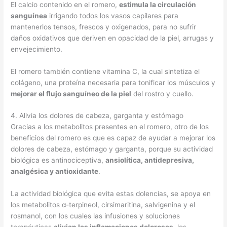
El calcio contenido en el romero,
estimula la circulación
sanguínea
irrigando todos los vasos capilares para
mantenerlos tensos, frescos y oxigenados, para no sufrir
daños oxidativos que deriven en opacidad de la piel, arrugas y
envejecimiento.
El romero también contiene vitamina C, la cual sintetiza el
colágeno, una proteína necesaria para tonificar los músculos y
mejorar el flujo sanguíneo de la piel
del rostro y cuello.
4. Alivia los dolores de cabeza, garganta y estómago
Gracias a los metabolitos presentes en el romero, otro de los
beneficios del romero es que es capaz de ayudar a mejorar los
dolores de cabeza, estómago y garganta, porque su actividad
biológica es antinociceptiva,
ansiolítica, antidepresiva,
analgésica y antioxidante
.
La actividad biológica que evita estas dolencias, se apoya en
los metabolitos α-terpineol, cirsimaritina, salvigenina y el
rosmanol, con los cuales las infusiones y soluciones