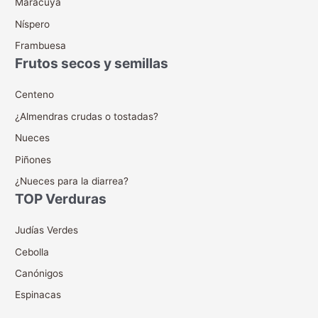
Maracuyà
Níspero
Frambuesa
Frutos secos y semillas
Centeno
¿Almendras crudas o tostadas?
Nueces
Piñones
¿Nueces para la diarrea?
TOP Verduras
Judías Verdes
Cebolla
Canónigos
Espinacas