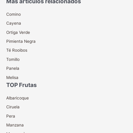
Más artículos relacionados
Comino
Cayena
Ortiga Verde
Pimienta Negra
Té Rooibos
Tomillo
Panela
Melisa
TOP Frutas
Albaricoque
Ciruela
Pera
Manzana