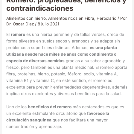
contraindicaciones
Alimentos con hierro
,
Alimentos ricos en Fibra
,
Herbolario
/ Por
Dr. Oscar Diaz
/
8 julio 2021
El
romero
es una hierba perenne y de tallos verdes, crece de
forma silvestre en suelos secos y arenosos y se adapta sin
problemas a superficies distintas. Además,
es una planta
utilizada desde hace miles de años como condimento o
especia de diversas comidas
gracias a su sabor agradable y
fresco, pero también es una planta medicinal. El romero aporta
fibra, proteínas, hierro, potasio, fósforo, sodio, vitamina A,
vitamina B1 y vitamina C, en este sentido, el romero es
excelente para prevenir enfermedades degenerativas, además
implica otros excelentes y diversos beneficios para la salud.
Uno de los
beneficios del romero
más destacados es que es
un excelente estimulante circulatorio que
favorece la
circulación sanguínea
que nos facilitará una mayor
concentración y aprendizaje.