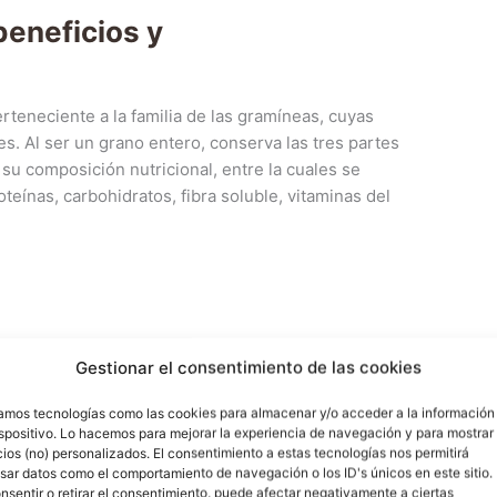
beneficios y
teneciente a la familia de las gramíneas, cuyas
es. Al ser un grano entero, conserva las tres partes
su composición nutricional, entre la cuales se
eínas, carbohidratos, fibra soluble, vitaminas del
Gestionar el consentimiento de las cookies
zamos tecnologías como las cookies para almacenar y/o acceder a la información
ispositivo. Lo hacemos para mejorar la experiencia de navegación y para mostrar
ios (no) personalizados. El consentimiento a estas tecnologías nos permitirá
sar datos como el comportamiento de navegación o los ID's únicos en este sitio.
nsentir o retirar el consentimiento, puede afectar negativamente a ciertas