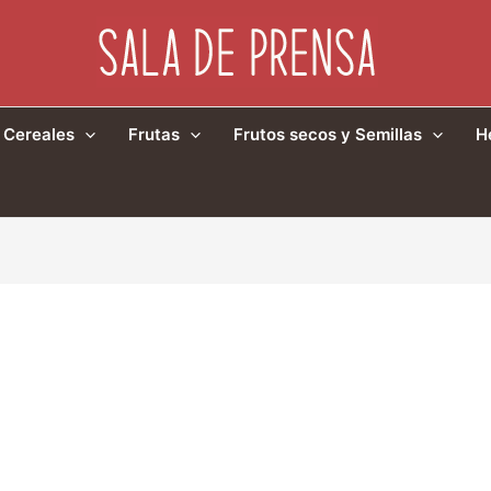
Cereales
Frutas
Frutos secos y Semillas
H