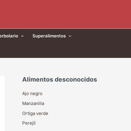
erbolario
Superalimentos
Alimentos desconocidos
Ajo negro
Manzanilla
Ortiga verde
Perejíl