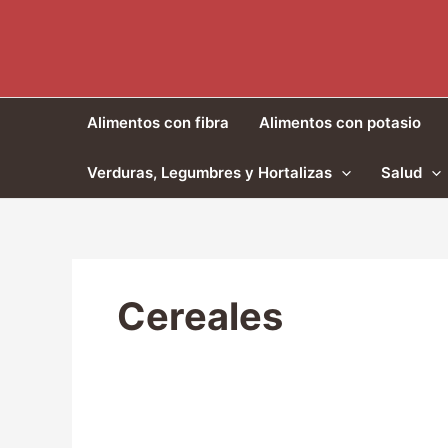
Ir
al
contenido
Alimentos con fibra
Alimentos con potasio
Verduras, Legumbres y Hortalizas
Salud
Cereales