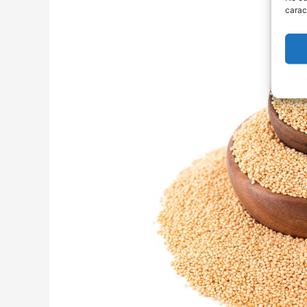
carac