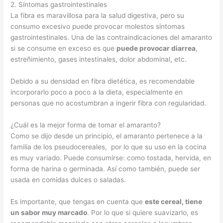
2. Síntomas gastrointestinales
La fibra es maravillosa para la salud digestiva, pero su
consumo excesivo puede provocar molestos síntomas
gastrointestinales. Una de las contraindicaciones del amaranto
si se consume en exceso es que
puede provocar diarrea
,
estreñimiento, gases intestinales, dolor abdominal, etc.
Debido a su densidad en fibra dietética, es recomendable
incorporarlo poco a poco a la dieta, especialmente en
personas que no acostumbran a ingerir fibra con regularidad.
¿Cuál es la mejor forma de tomar el amaranto?
Como se dijo desde un principio, el amaranto pertenece a la
familia de los pseudocereales, por lo que su uso en la cocina
es muy variado. Puede consumirse: como tostada, hervida, en
forma de harina o germinada. Así como también, puede ser
usada en comidas dulces o saladas.
Es importante, que tengas en cuenta que
este cereal, tiene
un sabor muy marcado
. Por lo que si quiere suavizarlo, es