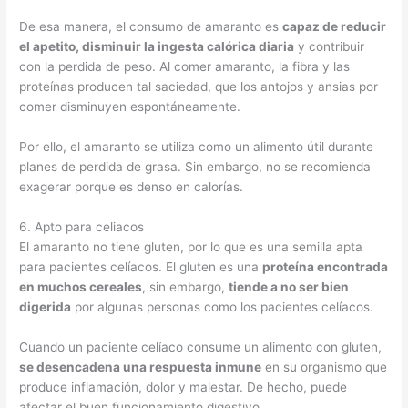
De esa manera, el consumo de amaranto es
capaz de reducir
el apetito, disminuir la ingesta calórica diaria
y contribuir
con la perdida de peso. Al comer amaranto, la fibra y las
proteínas producen tal saciedad, que los antojos y ansias por
comer disminuyen espontáneamente.
Por ello, el amaranto se utiliza como un alimento útil durante
planes de perdida de grasa. Sin embargo, no se recomienda
exagerar porque es denso en calorías.
6. Apto para celiacos
El amaranto no tiene gluten, por lo que es una semilla apta
para pacientes celíacos. El gluten es una
proteína encontrada
en muchos cereales
, sin embargo,
tiende a no ser bien
digerida
por algunas personas como los pacientes celíacos.
Cuando un paciente celíaco consume un alimento con gluten,
se desencadena una respuesta inmune
en su organismo que
produce inflamación, dolor y malestar. De hecho, puede
afectar el buen funcionamiento digestivo.