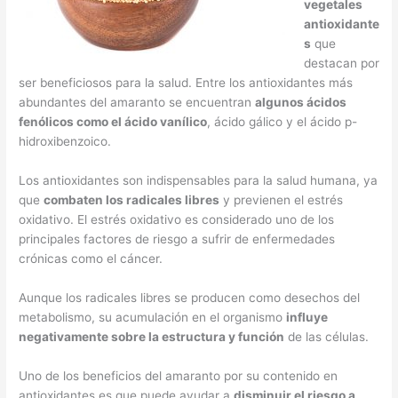
vegetales
antioxidante
s
que
destacan por
ser beneficiosos para la salud. Entre los antioxidantes más
abundantes del amaranto se encuentran
algunos ácidos
fenólicos como el ácido vanílico
, ácido gálico y el ácido p-
hidroxibenzoico.
Los antioxidantes son indispensables para la salud humana, ya
que
combaten los radicales libres
y previenen el estrés
oxidativo. El estrés oxidativo es considerado uno de los
principales factores de riesgo a sufrir de enfermedades
crónicas como el cáncer.
Aunque los radicales libres se producen como desechos del
metabolismo, su acumulación en el organismo
influye
negativamente sobre la estructura y función
de las células.
Uno de los beneficios del amaranto por su contenido en
antioxidantes es que puede ayudar a
disminuir el riesgo a