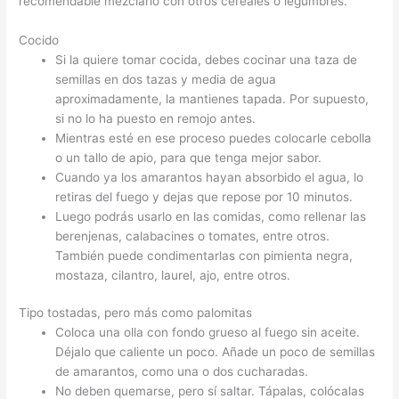
recomendable mezclarlo con otros cereales o legumbres.
Cocido
Si la quiere tomar cocida, debes cocinar una taza de
semillas en dos tazas y media de agua
aproximadamente, la mantienes tapada. Por supuesto,
si no lo ha puesto en remojo antes.
Mientras esté en ese proceso puedes colocarle cebolla
o un tallo de apio, para que tenga mejor sabor.
Cuando ya los amarantos hayan absorbido el agua, lo
retiras del fuego y dejas que repose por 10 minutos.
Luego podrás usarlo en las comidas, como rellenar las
berenjenas, calabacines o tomates, entre otros.
También puede condimentarlas con pimienta negra,
mostaza, cilantro, laurel, ajo, entre otros.
Tipo tostadas, pero más como palomitas
Coloca una olla con fondo grueso al fuego sin aceite.
Déjalo que caliente un poco. Añade un poco de semillas
de amarantos, como una o dos cucharadas.
No deben quemarse, pero sí saltar. Tápalas, colócalas