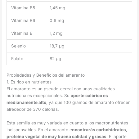
Vitamina B5
1,45 mg
Vitamina B6
0,6 mg
Vitamina E
1,2 mg
Selenio
18,7 μg
Folato
82 μg
Propiedades y Beneficios del amaranto
1. Es rico en nutrientes
El amaranto es un pseudo-cereal con unas cualidades
nutricionales excepcionales. Su
aporte calórico es
medianamente alto
, ya que 100 gramos de amaranto ofrecen
alrededor de 370 calorías.
Esta semilla es muy variada en cuanto a los macronutrientes
indispensables. En el amaranto e
ncontrarás carbohidratos,
proteína vegetal de muy buena calidad y grasas
. El aporte