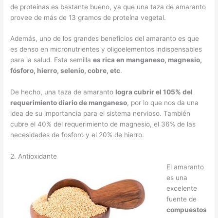
de proteínas es bastante bueno, ya que una taza de amaranto
provee de más de 13 gramos de proteína vegetal.
Además, uno de los grandes beneficios del amaranto es que
es denso en micronutrientes y oligoelementos indispensables
para la salud. Esta semilla
es rica en manganeso, magnesio,
fósforo, hierro, selenio, cobre, etc
.
De hecho, una taza de amaranto
logra cubrir el 105% del
requerimiento diario de manganeso
, por lo que nos da una
idea de su importancia para el sistema nervioso. También
cubre el 40% del requerimiento de magnesio, el 36% de las
necesidades de fosforo y el 20% de hierro.
2. Antioxidante
El amaranto
es una
excelente
fuente de
compuestos