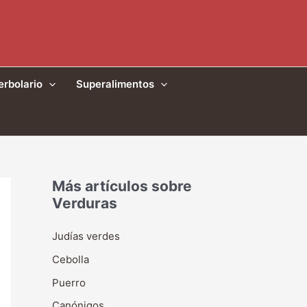
erbolario
Superalimentos
Más artículos sobre
Verduras
Judías verdes
Cebolla
Puerro
Canónigos