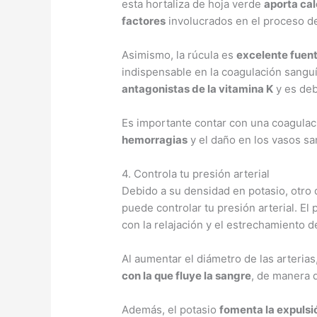
esta hortaliza de hoja verde
aporta cal
factores
involucrados en el proceso d
Asimismo, la rúcula es
excelente fuent
indispensable en la coagulación sangu
antagonistas de la vitamina K
y es deb
Es importante contar con una coagula
hemorragias
y el daño en los vasos sa
4. Controla tu presión arterial
Debido a su densidad en potasio, otro 
puede controlar tu presión arterial. El
con la relajación y el estrechamiento 
Al aumentar el diámetro de las arterias
con la que fluye la sangre
, de manera 
Además, el potasio
fomenta la expulsi