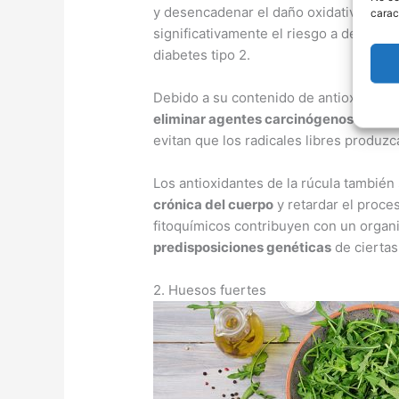
y desencadenar el daño oxidativo en el
carac
significativamente el riesgo a desarro
diabetes tipo 2.
Debido a su contenido de antioxidantes
eliminar agentes carcinógenos del cu
evitan que los radicales libres produz
Los antioxidantes de la rúcula también
crónica del cuerpo
y retardar el proce
fitoquímicos contribuyen con un orga
predisposiciones genéticas
de cierta
2. Huesos fuertes