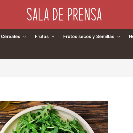
Cereales
Frutas
Frutos secos y Semillas
H