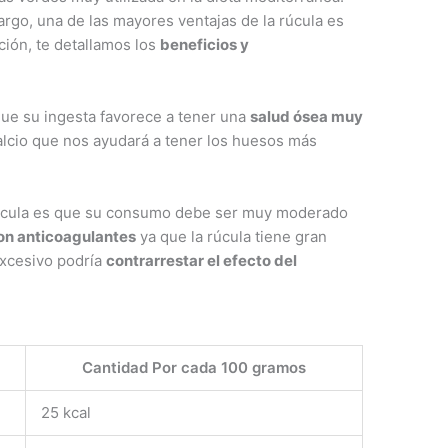
argo, una de las mayores ventajas de la rúcula es
ción, te detallamos los
beneficios y
que su ingesta favorece a tener una
salud ósea muy
alcio que nos ayudará a tener los huesos más
úcula es que su consumo debe ser muy moderado
on anticoagulantes
ya que la rúcula tiene gran
excesivo podría
contrarrestar el efecto del
Cantidad Por cada 100 gramos
25 kcal