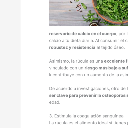
reservorio de calcio en el cuerpo
, por
calcio a tu dieta diaria. Al consumir el
robustez y resistencia
al tejido óseo.
Asimismo, la rúcula es una
excelente f
vinculado con un
riesgo más bajo a suf
k contribuye con un aumento de la asim
De acuerdo a investigaciones, otro de 
ser clave para prevenir la osteoporosi
edad.
3. Estimula la coagulación sanguínea
La rúcula es el alimento ideal si tiene