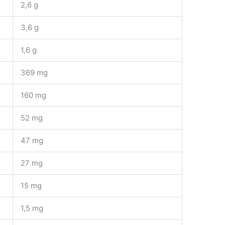
2,6 g
3,6 g
1,6 g
369 mg
160 mg
52 mg
47 mg
27 mg
15 mg
1,5 mg