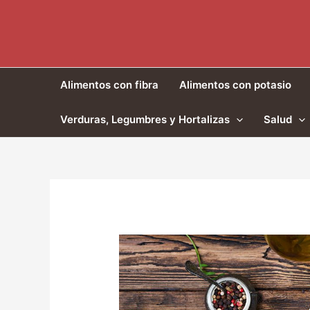
Ir
al
contenido
Alimentos con fibra
Alimentos con potasio
Verduras, Legumbres y Hortalizas
Salud