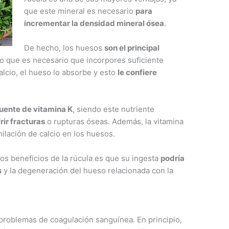
que este mineral es necesario
para
incrementar la densidad mineral ósea
.
De hecho, los huesos
son el principal
 lo que es necesario que incorpores suficiente
 calcio, el hueso lo absorbe y esto
le confiere
uente de vitamina K
, siendo este nutriente
rir fracturas
o rupturas óseas. Además, la vitamina
ilación de calcio en los huesos.
los beneficios de la rúcula es que su ingesta
podría
s
y la degeneración del hueso relacionada con la
s problemas de coagulación sanguínea. En principio,