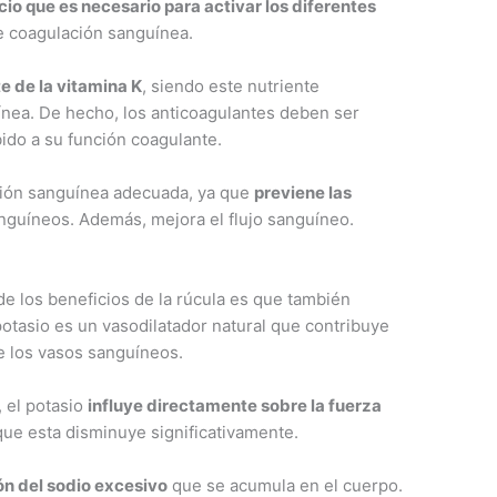
cio que es necesario para activar los diferentes
e coagulación sanguínea.
e de la vitamina K
, siendo este nutriente
ínea. De hecho, los anticoagulantes deben ser
ido a su función coagulante.
ción sanguínea adecuada, ya que
previene las
nguíneos. Además, mejora el flujo sanguíneo.
de los beneficios de la rúcula es que también
 potasio es un vasodilatador natural que contribuye
de los vasos sanguíneos.
, el potasio
influye directamente sobre la fuerza
que esta disminuye significativamente.
ón del sodio excesivo
que se acumula en el cuerpo.