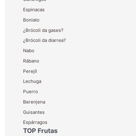
Espinacas
Boniato
¿Brócoli da gases?
¿Brócoli da diarrea?
Nabo
Rábano
Perejíl
Lechuga
Puerro
Berenjena
Guisantes
Espárragos
TOP Frutas