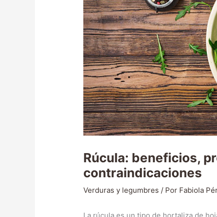
Rúcula: beneficios, p
contraindicaciones
Verduras y legumbres
/ Por
Fabiola Pé
La rúcula es un tipo de hortaliza de ho