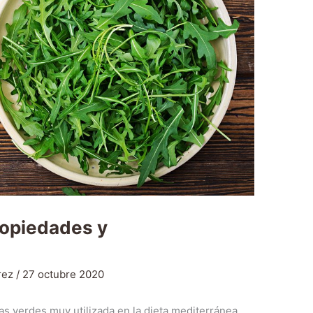
ropiedades y
rez
/
27 octubre 2020
jas verdes muy utilizada en la dieta mediterránea.