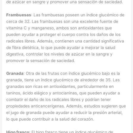
de azúcar en sangre y promover una sensación de saciedad.
Frambuesas
: Las frambuesas poseen un índice glucémico de
cerca de 32. Las frambuesas son una excelente fuente de
vitamina C y manganeso, ambos son antioxidantes que
pueden ayudar a proteger el cuerpo contra los daños de los
radicales libres. Además, contienen una cantidad significativa
de fibra dietética, lo que puede ayudar a mejorar la salud
digestiva, controlar los niveles de azúcar en la sangre y
promover la sensación de saciedad.
Granada
: Otra de las frutas con índice glucémico bajo es la
granada, tiene un índice glucémico de alrededor de 35. Las
granadas son ricas en antioxidantes, particularmente en
taninos, ácido elágico y antocianinas, que pueden ayudar a
combatir el daño de los radicales libres y podrían tener
propiedades anticancerígenas. Además, estudios sugieren que
el jugo de granada puede ayudar a reducir la presión arterial,
lo que puede contribuir a la salud del corazón.
Higo fresco
: El higo fresco tiene un índice glucémico de