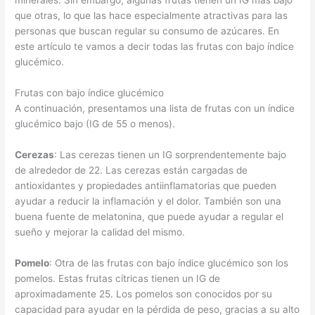
minerales. Sin embargo, algunas frutas tienen un IG más bajo
que otras, lo que las hace especialmente atractivas para las
personas que buscan regular su consumo de azúcares. En
este artículo te vamos a decir todas las frutas con bajo índice
glucémico.
Frutas con bajo índice glucémico
A continuación, presentamos una lista de frutas con un índice
glucémico bajo (IG de 55 o menos).
Cerezas
: Las cerezas tienen un IG sorprendentemente bajo
de alrededor de 22. Las cerezas están cargadas de
antioxidantes y propiedades antiinflamatorias que pueden
ayudar a reducir la inflamación y el dolor. También son una
buena fuente de melatonina, que puede ayudar a regular el
sueño y mejorar la calidad del mismo.
Pomelo
: Otra de las frutas con bajo índice glucémico son los
pomelos. Estas frutas cítricas tienen un IG de
aproximadamente 25. Los pomelos son conocidos por su
capacidad para ayudar en la pérdida de peso, gracias a su alto