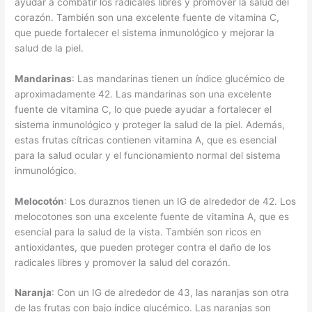
ayudar a combatir los radicales libres y promover la salud del
corazón. También son una excelente fuente de vitamina C,
que puede fortalecer el sistema inmunológico y mejorar la
salud de la piel.
Mandarinas
: Las mandarinas tienen un índice glucémico de
aproximadamente 42. Las mandarinas son una excelente
fuente de vitamina C, lo que puede ayudar a fortalecer el
sistema inmunológico y proteger la salud de la piel. Además,
estas frutas cítricas contienen vitamina A, que es esencial
para la salud ocular y el funcionamiento normal del sistema
inmunológico.
Melocotón
: Los duraznos tienen un IG de alrededor de 42. Los
melocotones son una excelente fuente de vitamina A, que es
esencial para la salud de la vista. También son ricos en
antioxidantes, que pueden proteger contra el daño de los
radicales libres y promover la salud del corazón.
Naranja
: Con un IG de alrededor de 43, las naranjas son otra
de las frutas con bajo índice glucémico. Las naranjas son