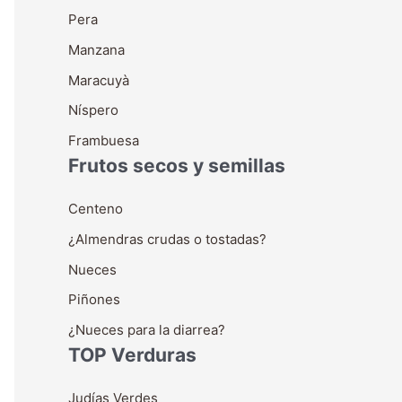
Pera
Manzana
Maracuyà
Níspero
Frambuesa
Frutos secos y semillas
Centeno
¿Almendras crudas o tostadas?
Nueces
Piñones
¿Nueces para la diarrea?
TOP Verduras
Judías Verdes