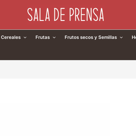
Cereales
Frutas
Frutos secos y Semillas
H