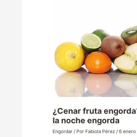
¿Cenar fruta engorda
la noche engorda
Engordar
/ Por
Fabiola Pérez
/
6 enero