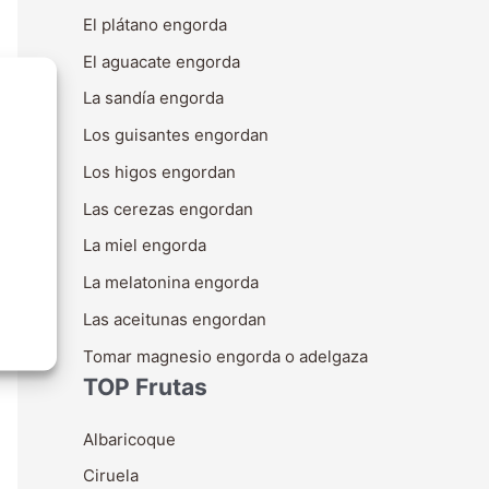
El plátano engorda
El aguacate engorda
La sandía engorda
Los guisantes engordan
Los higos engordan
Las cerezas engordan
La miel engorda
La melatonina engorda
Las aceitunas engordan
Tomar magnesio engorda o adelgaza
TOP Frutas
Albaricoque
Ciruela