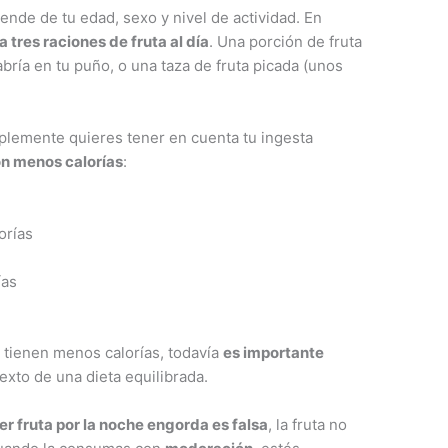
nde de tu edad, sexo y nivel de actividad. En
tres raciones de fruta al día
. Una porción de fruta
ría en tu puño, o una taza de fruta picada (unos
mplemente quieres tener en cuenta tu ingesta
con menos calorías
:
lorías
ías
 tienen menos calorías, todavía
es importante
exto de una dieta equilibrada.
r fruta por la noche engorda es falsa
, la fruta no