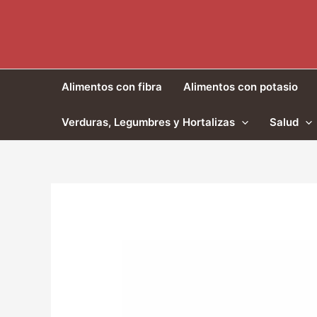
Ir
al
contenido
Alimentos con fibra
Alimentos con potasio
Verduras, Legumbres y Hortalizas
Salud