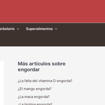
erbolario
Superalimentos
Más artículos sobre
engordar
¿La falta del vitamina D engorda?
¿El mango engorda?
¿La maca engorda?
¿La biotina engorda?