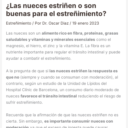
¿Las nueces estriñen o son
buenas para el estreñimiento?
Estreñimiento
/ Por
Dr. Oscar Diaz
/
19 enero 2023
Las nueces son un
alimento rico en fibra, proteínas, grasas
saludables y vitaminas y minerales esenciales
como el
magnesio, el hierro, el zinc y la vitamina E. La fibra es un
nutriente importante para regular el tránsito intestinal y puede
ayudar a combatir el estreñimiento.
A la pregunta de que si
las nueces estriñen la respuesta es
que no
(siempre y cuando se consuman con moderación), al
contrario, según un estudio de la Unidad de Lípidos del
Hospital Clínic de Barcelona, un consumo diario moderado de
nueces
favorece el tránsito intestinal
reduciendo el riesgo de
sufrir estreñimiento.
Recuerda que la afirmación de que las nueces estriñen no es
cierta. Sin embargo,
es importante consumir nueces con
moderación
ya que el exceso de ingesta puede causar