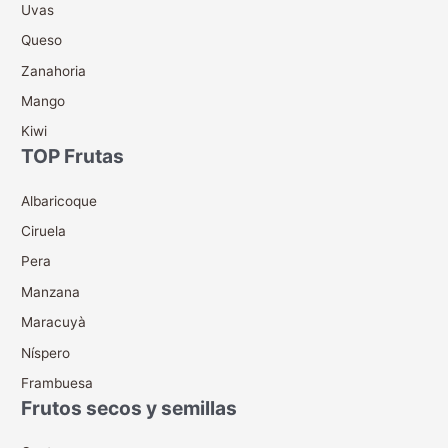
Uvas
Queso
Zanahoria
Mango
Kiwi
TOP Frutas
Albaricoque
Ciruela
Pera
Manzana
Maracuyà
Níspero
Frambuesa
Frutos secos y semillas