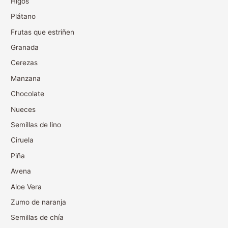
Higos
Plátano
Frutas que estriñen
Granada
Cerezas
Manzana
Chocolate
Nueces
Semillas de lino
Ciruela
Piña
Avena
Aloe Vera
Zumo de naranja
Semillas de chía