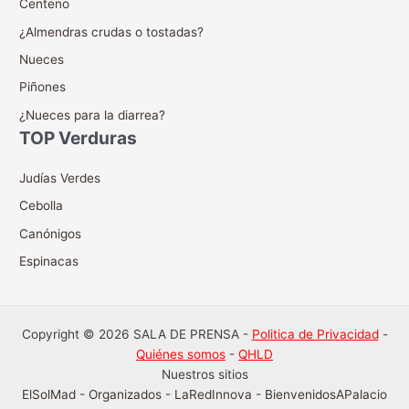
Centeno
¿Almendras crudas o tostadas?
Nueces
Piñones
¿Nueces para la diarrea?
TOP Verduras
Judías Verdes
Cebolla
Canónigos
Espinacas
Copyright © 2026 SALA DE PRENSA -
Politica de Privacidad
-
Quiénes somos
-
QHLD
Nuestros sitios
ElSolMad
-
Organizados
-
LaRedInnova
-
BienvenidosAPalacio