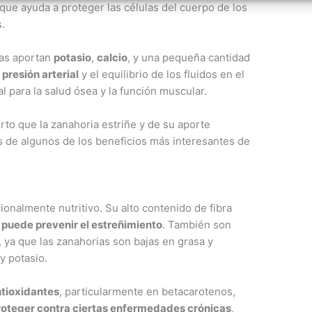
 que ayuda a proteger las células del cuerpo de los
.
ias aportan
potasio
,
calcio
, y una pequeña cantidad
 presión arterial
y el equilibrio de los fluidos en el
al para la salud ósea y la función muscular.
to que la zanahoria estriñe y de su aporte
s de algunos de los beneficios más interesantes de
onalmente nutritivo. Su alto contenido de fibra
 puede prevenir el estreñimiento
. También son
, ya que las zanahorias son bajas en grasa y
 y potasio.
ntioxidantes
, particularmente en betacarotenos,
proteger contra ciertas enfermedades crónicas
,