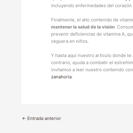
incluyendo enfermedades del corazón y
Finalmente, el alto contenido de vitam
mantener la salud de la visión
. Consum
prevenir deficiencias de vitamina A, qu
ceguera en niños.
Y hasta aquí nuestro artículo donde te 
contrario, ayuda a combatir el estreñim
invitamos a leer nuestro contenido co
zanahoria
.
←
Entrada anterior