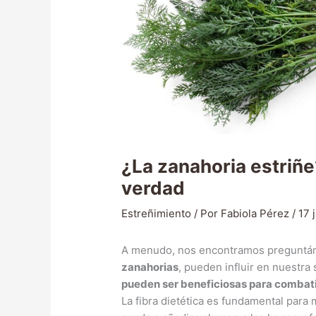
¿La zanahoria estriñe
verdad
Estreñimiento
/ Por
Fabiola Pérez
/
17 
A menudo, nos encontramos preguntá
zanahorias
, pueden influir en nuestra 
pueden ser beneficiosas para combati
La fibra dietética es fundamental para