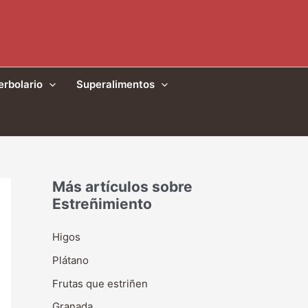
erbolario
Superalimentos
Más artículos sobre
Estreñimiento
Higos
Plátano
Frutas que estriñen
Granada