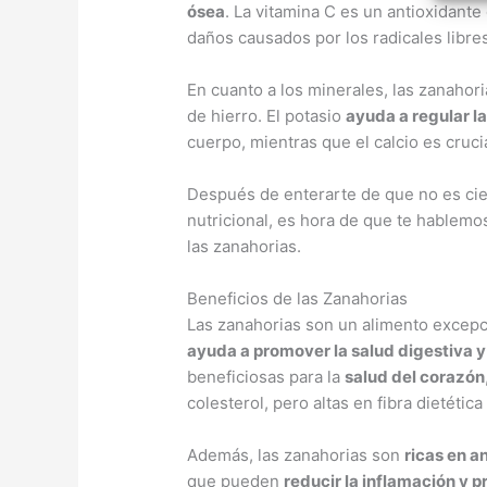
ósea
. La vitamina C es un antioxidante
daños causados por los radicales libres
En cuanto a los minerales, las zanahor
de hierro. El potasio
ayuda a regular la
cuerpo, mientras que el calcio es cruci
Después de enterarte de que no es cier
nutricional, es hora de que te hablemo
las zanahorias.
Beneficios de las Zanahorias
Las zanahorias son un alimento excepci
ayuda a promover la salud digestiva y
beneficiosas para la
salud del corazón
colesterol, pero altas en fibra dietética
Además, las zanahorias son
ricas en a
que pueden
reducir la inflamación y 