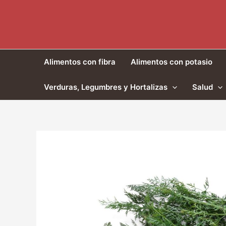
Ir
al
contenido
Alimentos con fibra
Alimentos con potasio
Verduras, Legumbres y Hortalizas
Salud