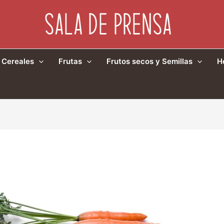
Cereales
Frutas
Frutos secos y Semillas
H