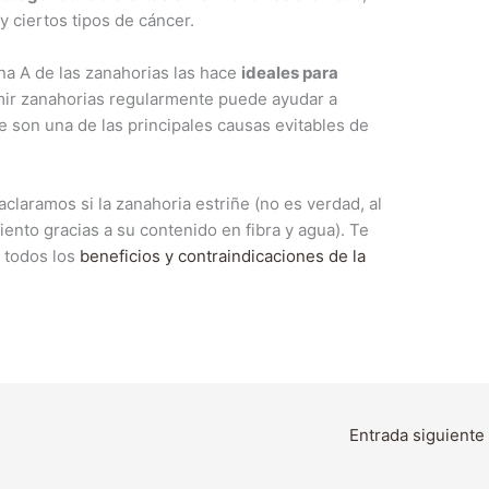
 ciertos tipos de cáncer.
ina A de las zanahorias las hace
ideales para
ir zanahorias regularmente puede ayudar a
e son una de las principales causas evitables de
aclaramos si la zanahoria estriñe (no es verdad, al
iento gracias a su contenido en fibra y agua). Te
n todos los
beneficios y contraindicaciones de la
Entrada siguiente