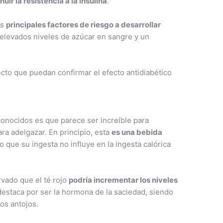
uir la resistencia a la insulina
.
os
principales factores de riesgo a desarrollar
levados niveles de azúcar en sangre y un
cto que puedan confirmar el efecto antidiabético
 conocidos es que parece ser increíble para
ara adelgazar. En principio, esta
es una bebida
lo que su ingesta no influye en la ingesta calórica
vado que el té rojo
podría incrementar los niveles
 destaca por ser la hormona de la saciedad, siendo
los antojos.