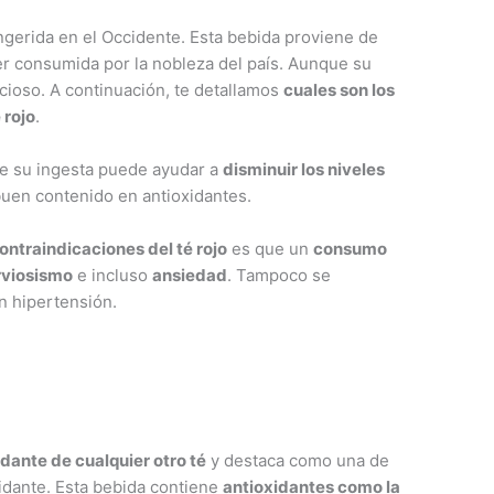
ngerida en el Occidente. Esta bebida proviene de
ser consumida por la nobleza del país. Aunque su
icioso. A continuación, te detallamos
cuales son los
 rojo
.
e su ingesta puede ayudar a
disminuir los niveles
uen contenido en antioxidantes.
ontraindicaciones del té rojo
es que un
consumo
rviosismo
e incluso
ansiedad
. Tampoco se
n hipertensión.
dante de cualquier otro té
y destaca como una de
idante. Esta bebida contiene
antioxidantes como la