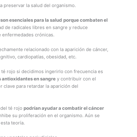
 preservar la salud del organismo.
o
son esenciales para la salud
porque combaten el
ad de radicales libres en sangre y reduce
de enfermedades crónicas.
rechamente relacionado con la aparición de cáncer,
gnitivo, cardiopatías, obesidad, etc.
té rojo si decidimos ingerirlo con frecuencia es
s antioxidantes en sangre
y contribuir con el
 clave para retardar la aparición del
del té rojo
podrían ayudar a combatir el cáncer
inhibe su proliferación en el organismo. Aún se
esta teoría.