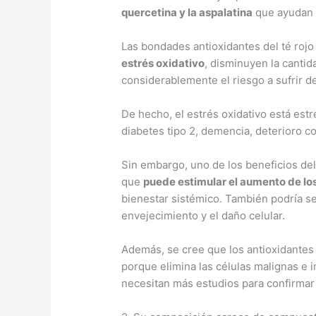
quercetina y la aspalatina
que ayudan a
Las bondades antioxidantes del té roj
estrés oxidativo
, disminuyen la cantid
considerablemente el riesgo a sufrir 
De hecho, el estrés oxidativo está est
diabetes tipo 2, demencia, deterioro co
Sin embargo, uno de los beneficios del 
que
puede estimular el aumento de lo
bienestar sistémico. También podría ser
envejecimiento y el daño celular.
Además, se cree que los antioxidantes 
porque elimina las células malignas e 
necesitan más estudios para confirmar 