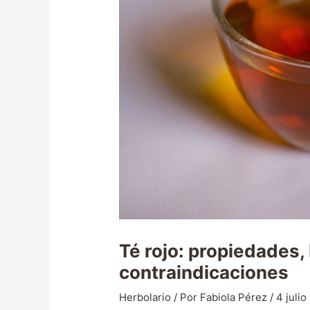
Té rojo: propiedades,
contraindicaciones
Herbolario
/ Por
Fabiola Pérez
/
4 julio