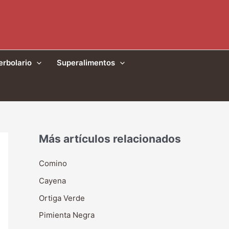
erbolario
Superalimentos
Más artículos relacionados
Comino
Cayena
Ortiga Verde
Pimienta Negra