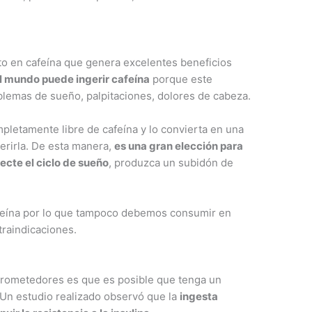
lto en cafeína que genera excelentes beneficios
l mundo puede ingerir cafeína
porque este
mas de sueño, palpitaciones, dolores de cabeza.
mpletamente libre de cafeína y lo convierta en una
erirla. De esta manera,
es una gran elección para
fecte el ciclo de sueño
, produzca un subidón de
 teína por lo que tampoco debemos consumir en
traindicaciones.
 prometedores es que es posible que tenga un
 Un estudio realizado observó que la
ingesta