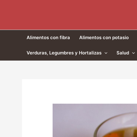
Ir
al
contenido
Alimentos con fibra
Alimentos con potasio
Verduras, Legumbres y Hortalizas
Salud