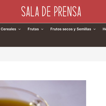
Cereales
Frutas
Frutos secos y Semillas
H