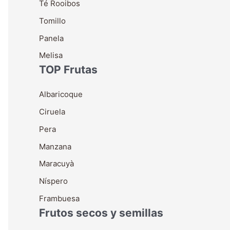
Té Rooibos
Tomillo
Panela
Melisa
TOP Frutas
Albaricoque
Ciruela
Pera
Manzana
Maracuyà
Níspero
Frambuesa
Frutos secos y semillas