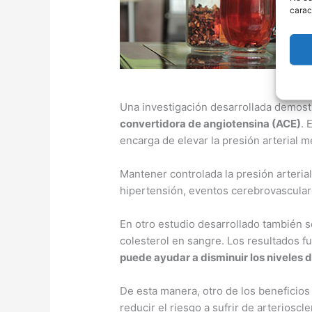
carac
Una investigación desarrollada demostr
convertidora de angiotensina (ACE)
. 
encarga de elevar la presión arterial 
Mantener controlada la presión arterial
hipertensión, eventos cerebrovasculares
En otro estudio desarrollado también se
colesterol en sangre. Los resultados f
puede ayudar a disminuir los niveles 
De esta manera, otro de los beneficios
reducir el riesgo a sufrir de arteriosc