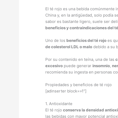
El té rojo es una bebida comúnmente i
China y, en la antigüedad, solo podía 
sabor es bastante ligero, suele ser del
beneficios y contraindicaciones del té
Uno de los
beneficios del té rojo
es qu
de colesterol LDL o malo
debido a su b
Por su contenido en teína, una de las
c
excesivo
puede generar
insomnio
,
ne
recomienda su ingesta en personas co
Propiedades y beneficios de té rojo
[adinserter block=»1″]
1. Antioxidante
El té rojo
conserva la densidad antioxi
las bebidas con mayor potencial antiox