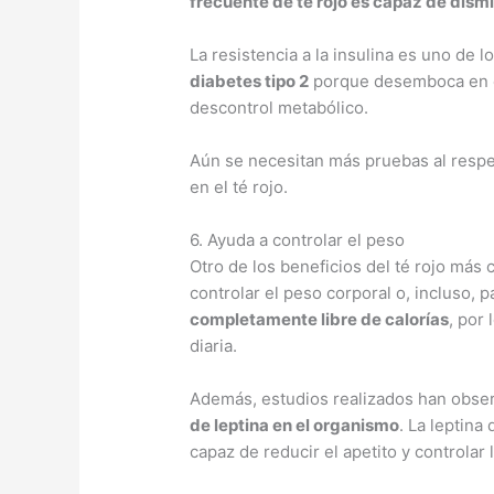
frecuente de té rojo es capaz de dismin
La resistencia a la insulina es uno de l
diabetes tipo 2
porque desemboca en e
descontrol metabólico.
Aún se necesitan más pruebas al respe
en el té rojo.
6. Ayuda a controlar el peso
Otro de los beneficios del té rojo más
controlar el peso corporal o, incluso, p
completamente libre de calorías
, por 
diaria.
Además, estudios realizados han obser
de leptina en el organismo
. La leptina
capaz de reducir el apetito y controlar 