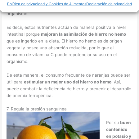
Política de privacidad y Cookies de Alimentos
Declaración de privacidad
nutrientes incrementan los niveles de absorción en el
organismo.
Es decir, estos nutrientes actúan de manera positiva a nivel
intestinal porque
mejoran la asimilación de hierro no hemo
que es ingerido en la dieta. El hierro no hemo es de origen
vegetal y posee una absorción reducida, por lo que el
consumo de vitamina C puede repotenciar su uso en el
organismo.
De esta manera, el consumo frecuente de naranjas puede ser
útil para
estimular un mejor uso del hierro no hemo
. Así,
puede combatir la deficiencia de hierro y prevenir el desarrollo
de anemia ferropénica.
7. Regula la presión sanguínea
Por su
buen
contenido
en potasio y