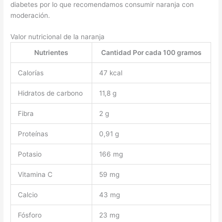
diabetes por lo que recomendamos consumir naranja con
moderación.
Valor nutricional de la naranja
Nutrientes
Cantidad Por cada 100 gramos
Calorías
47 kcal
Hidratos de carbono
11,8 g
Fibra
2 g
Proteínas
0,91 g
Potasio
166 mg
Vitamina C
59 mg
Calcio
43 mg
Fósforo
23 mg