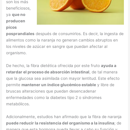
son los más
beneficiosos,
ya
que no
producen
picos
posprandiales
después de consumirlos. Es decir, la ingesta de
alimentos como la naranja no generan cambios abruptos en
los niveles de azúcar en sangre que puedan afectar al
organismo.
De hecho, la fibra dietética ofrecida por este fruto
ayuda a
retardar el proceso de absorción intestinal
, de tal manera
que la glucosa sea asimilada con mayor lentitud. Este efecto
permite
mantener un índice glucémico estable
y libre de
bruscas alteraciones que puedan desencadenar
enfermedades como la diabetes tipo 2 o síndromes
metabólicos.
Adicionalmente, estudios han afirmado que la fibra de naranja
puede reducir la resistencia del organismo a la insulina
; de
manera que esta hormona pueda llevar a cabo su función y