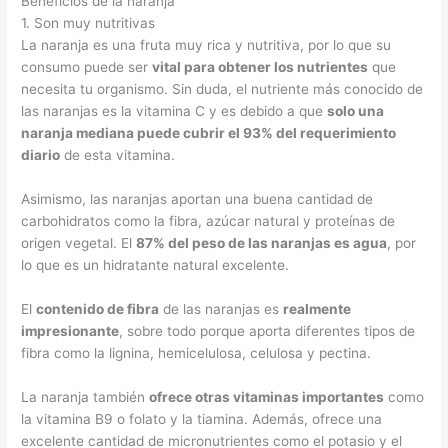
Beneficios de la naranja
1. Son muy nutritivas
La naranja es una fruta muy rica y nutritiva, por lo que su
consumo puede ser
vital para obtener los nutrientes
que
necesita tu organismo. Sin duda, el nutriente más conocido de
las naranjas es la vitamina C y es debido a que
solo una
naranja mediana puede cubrir el 93% del requerimiento
diario
de esta vitamina.
Asimismo, las naranjas aportan una buena cantidad de
carbohidratos como la fibra, azúcar natural y proteínas de
origen vegetal. El
87% del peso de las naranjas es agua
, por
lo que es un hidratante natural excelente.
El
contenido de fibra
de las naranjas es
realmente
impresionante
, sobre todo porque aporta diferentes tipos de
fibra como la lignina, hemicelulosa, celulosa y pectina.
La naranja también
ofrece otras vitaminas importantes
como
la vitamina B9 o folato y la tiamina. Además, ofrece una
excelente cantidad de micronutrientes como el potasio y el