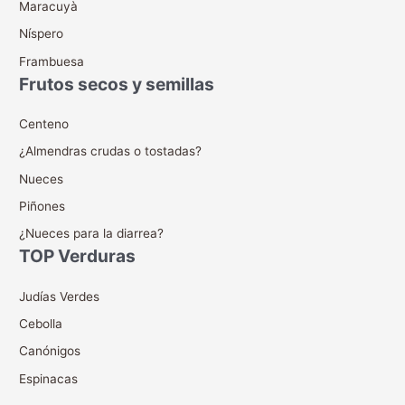
Maracuyà
Níspero
Frambuesa
Frutos secos y semillas
Centeno
¿Almendras crudas o tostadas?
Nueces
Piñones
¿Nueces para la diarrea?
TOP Verduras
Judías Verdes
Cebolla
Canónigos
Espinacas