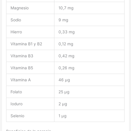
Magnesio
10,7 mg
Sodio
9 mg
Hierro
0,33 mg
Vitamina B1 y B2
0,12 mg
Vitamina B3
0,42 mg
Vitamina B5
0,26 mg
Vitamina A
46 μg
Folato
25 μg
Ioduro
2 μg
Selenio
1 μg