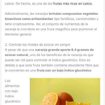
calcio. De hecho, es una de las
frutas más ricas en calcio
.
Adicionalmente, las naranjas
brindan compuestos vegetales
bioactivos como antioxidantes
tipo fenólicos, carotenoides y
beta-croptoxantina. Así, el conjunto de nutrientes de la
naranja la convierte en una fruta magnifica para promover el
bienestar general.
2. Controla los niveles de azúcar en sangre
A pesar de que una
naranja grande aporte 9.4 gramos de
azúcar natural
, uno de los beneficios de la naranja es que
puede ser útil para controlar el índice glucémico. Esto es
debido a que esta fruta también contiene abundante fibra que
la convierten en una
fruta con un bajo índice glucémico
.
Los
alimentos
con bajo
índice
glucémico