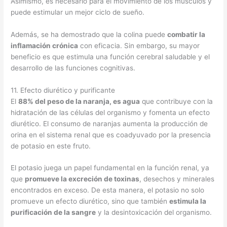
Asimismo, es necesario para el movimiento de los músculos y
puede estimular un mejor ciclo de sueño.
Además, se ha demostrado que la colina puede
combatir la
inflamación crónica
con eficacia. Sin embargo, su mayor
beneficio es que estimula una función cerebral saludable y el
desarrollo de las funciones cognitivas.
11. Efecto diurético y purificante
El
88% del peso de la naranja, es agua
que contribuye con la
hidratación de las células del organismo y fomenta un efecto
diurético. El consumo de naranjas aumenta la producción de
orina en el sistema renal que es coadyuvado por la presencia
de potasio en este fruto.
El potasio juega un papel fundamental en la función renal, ya
que
promueve la excreción de toxinas
, desechos y minerales
encontrados en exceso. De esta manera, el potasio no solo
promueve un efecto diurético, sino que también
estimula la
purificación de la sangre
y la desintoxicación del organismo.