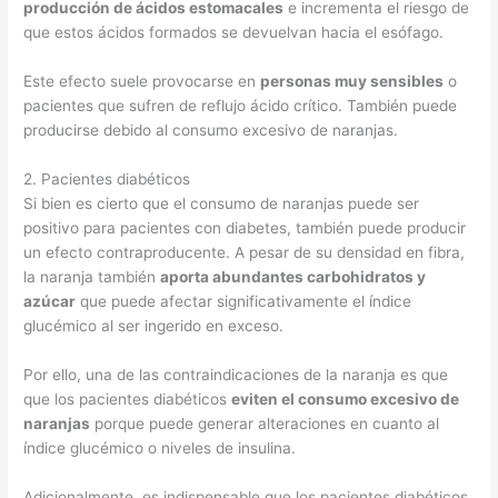
producción de ácidos estomacales
e incrementa el riesgo de
que estos ácidos formados se devuelvan hacia el esófago.
Este efecto suele provocarse en
personas muy sensibles
o
pacientes que sufren de reflujo ácido crítico. También puede
producirse debido al consumo excesivo de naranjas.
2. Pacientes diabéticos
Si bien es cierto que el consumo de naranjas puede ser
positivo para pacientes con diabetes, también puede producir
un efecto contraproducente. A pesar de su densidad en fibra,
la naranja también
aporta abundantes carbohidratos y
azúcar
que puede afectar significativamente el índice
glucémico al ser ingerido en exceso.
Por ello, una de las contraindicaciones de la naranja es que
que los pacientes diabéticos
eviten el consumo excesivo de
naranjas
porque puede generar alteraciones en cuanto al
índice glucémico o niveles de insulina.
Adicionalmente, es indispensable que los pacientes diabéticos