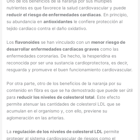
Uno de los beneficios de la naranja por sus múltiples
nutrientes es que favorece la salud cardiovascular y puede
reducir el riesgo de enfermedades cardiacas
. En principio,
su abundancia en
antioxidantes
le confiere protección al
tejido cardiaco contra el daño oxidativo.
Los
flavonoides
se han vinculado con un
menor riesgo de
desarrollar enfermedades cardiacas graves
como las
enfermedades coronarias. De hecho, la hesperidina es
reconocida por ser una sustancia cardioprotectora, es decir,
resguarda y promueve el buen funcionamiento cardiovascular.
Por otra parte, otro de los beneficios de la naranja por su
contenido en fibra es que se ha demostrado que puede ser útil
para
reducir los niveles de colesterol total
. Este efecto
permite atenuar las cantidades de colesterol LDL que se
acumulan en el organismo y, con ello, previene su
aglomeración en las arterias.
La
regulación de los niveles de colesterol LDL
permite
proteger al sistema cardiovascular de riesgos como el