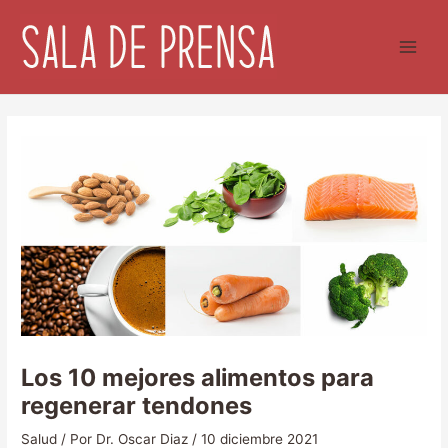
Ir
al
contenido
Los 10 mejores alimentos para
regenerar tendones
Salud
/ Por
Dr. Oscar Diaz
/
10 diciembre 2021