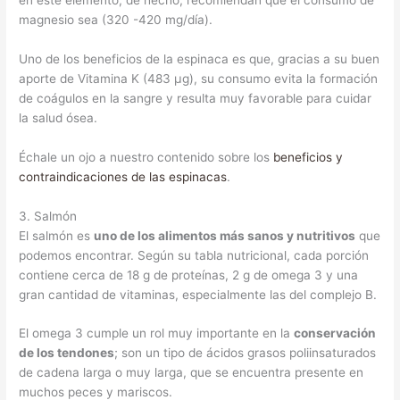
magnesio sea (320 -420 mg/día).
Uno de los beneficios de la espinaca es que, gracias a su buen
aporte de Vitamina K (483 μg), su consumo evita la formación
de coágulos en la sangre y resulta muy favorable para cuidar
la salud ósea.
Échale un ojo a nuestro contenido sobre los
beneficios y
contraindicaciones de las espinacas
.
3. Salmón
El salmón es
uno de los alimentos más sanos y nutritivos
que
podemos encontrar. Según su tabla nutricional, cada porción
contiene cerca de 18 g de proteínas, 2 g de omega 3 y una
gran cantidad de vitaminas, especialmente las del complejo B.
El omega 3 cumple un rol muy importante en la
conservación
de los tendones
; son un tipo de ácidos grasos poliinsaturados
de cadena larga o muy larga, que se encuentra presente en
muchos peces y mariscos.