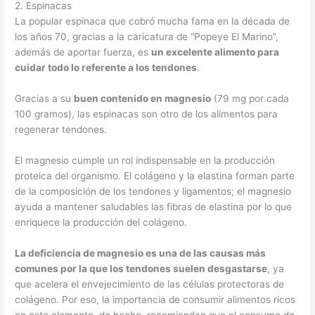
2. Espinacas
La popular espinaca que cobró mucha fama en la década de
los años 70, gracias a la caricatura de “Popeye El Marino”,
además de aportar fuerza, es
un excelente alimento para
cuidar todo lo referente a los tendones
.
Gracias a su
buen contenido en magnesio
(79 mg por cada
100 gramos), las espinacas son otro de los alimentos para
regenerar tendones.
El magnesio cumple un rol indispensable en la producción
proteica del organismo. El colágeno y la elastina forman parte
de la composición de los tendones y ligamentos; el magnesio
ayuda a mantener saludables las fibras de elastina por lo que
enriquece la producción del colágeno.
La deficiencia de magnesio es una de las causas más
comunes por la que los tendones suelen desgastarse
, ya
que acelera el envejecimiento de las células protectoras de
colágeno. Por eso, la importancia de consumir alimentos ricos
en este elemento, de hecho, recomiendan que el consumo de