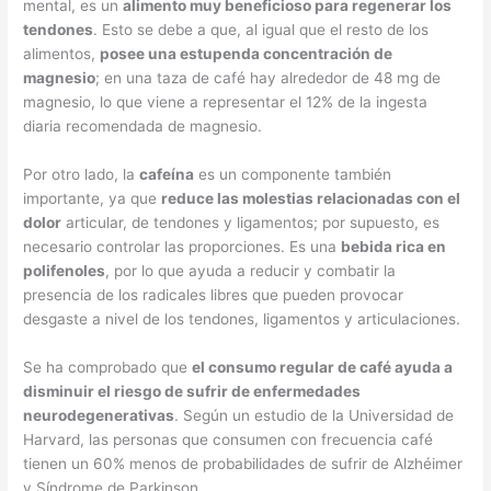
mental, es un
alimento muy beneficioso para regenerar los
tendones
. Esto se debe a que, al igual que el resto de los
alimentos,
posee una estupenda concentración de
magnesio
; en una taza de café hay alrededor de 48 mg de
magnesio, lo que viene a representar el 12% de la ingesta
diaria recomendada de magnesio.
Por otro lado, la
cafeína
es un componente también
importante, ya que
reduce las molestias relacionadas con el
dolor
articular, de tendones y ligamentos; por supuesto, es
necesario controlar las proporciones. Es una
bebida rica en
polifenoles
, por lo que ayuda a reducir y combatir la
presencia de los radicales libres que pueden provocar
desgaste a nivel de los tendones, ligamentos y articulaciones.
Se ha comprobado que
el consumo regular de café ayuda a
disminuir el riesgo de sufrir de enfermedades
neurodegenerativas
. Según un estudio de la Universidad de
Harvard, las personas que consumen con frecuencia café
tienen un 60% menos de probabilidades de sufrir de Alzhéimer
y Síndrome de Parkinson.