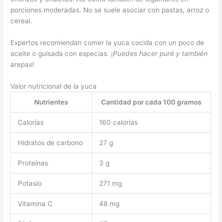
porciones moderadas. No se suele asociar con pastas, arroz o
cereal.
Expertos recomiendan comer la yuca cocida con un poco de
aceite o guisada con especias. ¡
Puedes hacer puré y también
arepas
!
Valor nutricional de la yuca
Nutrientes
Cantidad por cada 100 gramos
Calorías
160 calorías
Hidratos de carbono
27 g
Proteínas
3 g
Potasio
271 mg
Vitamina C
48 mg