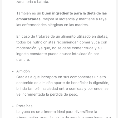
zanahoria o batata.
También es un
buen ingrediente para la dieta de las
embarazadas
, mejora la lactancia y mantiene a raya
las enfermedades alérgicas en las madres.
En caso de tratarse de un alimento utilizado en dietas,
todos los nutricionistas recomiendan comer yuca con
moderación, ya que, no se debe comer cruda y su
ingesta constante puede causar intoxicación por
cianuro.
Almidón
Gracias a que incorpora en sus componentes un alto
contenido de almidón aparte de beneficiar la digestión,
brinda también saciedad entre comidas y por ende, se
ve incrementada la pérdida de peso.
Proteínas
La yuca es un alimento ideal para diversificar la
alimentación, además, sirve de ayuda o complemento a