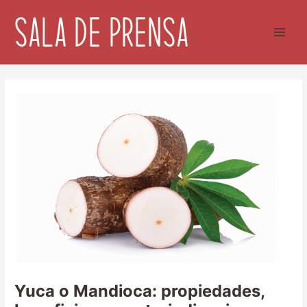
Ir
al
contenido
Yuca o Mandioca: propiedades,