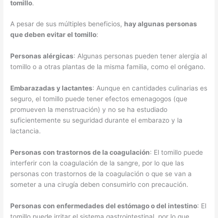
tomillo
.
A pesar de sus múltiples beneficios,
hay algunas personas
que deben evitar el tomillo
:
Personas alérgicas
: Algunas personas pueden tener alergia al
tomillo o a otras plantas de la misma familia, como el orégano.
Embarazadas y lactantes
: Aunque en cantidades culinarias es
seguro, el tomillo puede tener efectos emenagogos (que
promueven la menstruación) y no se ha estudiado
suficientemente su seguridad durante el embarazo y la
lactancia.
Personas con trastornos de la coagulación
: El tomillo puede
interferir con la coagulación de la sangre, por lo que las
personas con trastornos de la coagulación o que se van a
someter a una cirugía deben consumirlo con precaución.
Personas con enfermedades del estómago o del intestino
: El
tomillo puede irritar el sistema gastrointestinal, por lo que