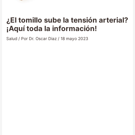
¿El tomillo sube la tensión arterial?
¡Aquí toda la información!
Salud
/ Por
Dr. Oscar Diaz
/
18 mayo 2023