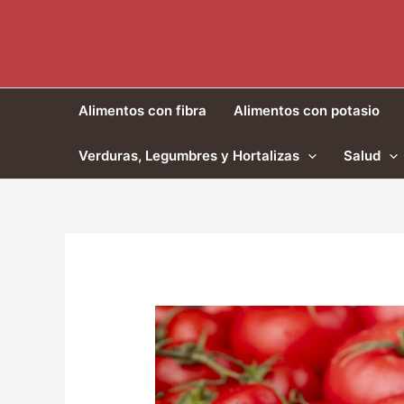
Ir
al
contenido
Alimentos con fibra
Alimentos con potasio
Verduras, Legumbres y Hortalizas
Salud