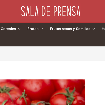
Cereales
Frutas
Frutos secos y Semillas
H