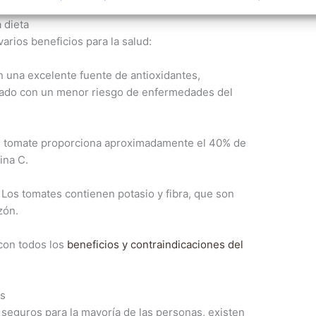
 dieta
varios beneficios para la salud:
n una excelente fuente de antioxidantes,
ciado con un menor riesgo de enfermedades del
de tomate proporciona aproximadamente el 40% de
ina C.
: Los tomates contienen potasio y fibra, que son
zón.
 con todos los
beneficios y contraindicaciones del
es
eguros para la mayoría de las personas, existen