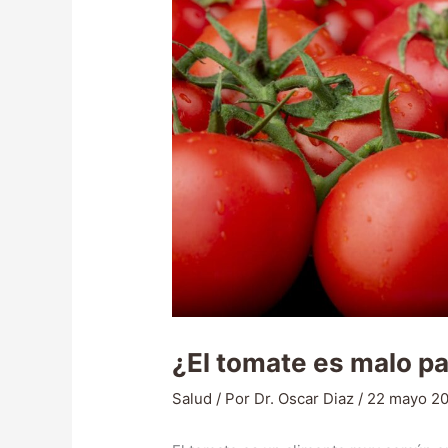
¿El tomate es malo pa
Salud
/ Por
Dr. Oscar Diaz
/
22 mayo 2