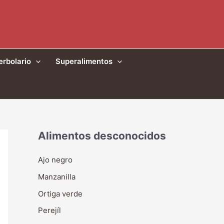
erbolario
Superalimentos
Alimentos desconocidos
Ajo negro
Manzanilla
Ortiga verde
Perejíl