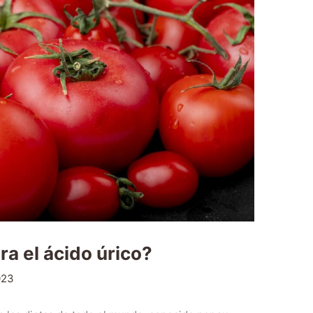
ra el ácido úrico?
023