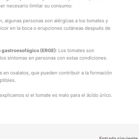
ser necesario limitar su consumo:
, algunas personas son alérgicas a los tomates y
cor en la boca o erupciones cutáneas después de
jo gastroesofágico (ERGE)
: Los tomates son
los síntomas en personas con estas condiciones.
s en oxalatos, que pueden contribuir a la formación
ptibles.
explicamos si el tomate es malo para el ácido úrico.
Entrada siguiente