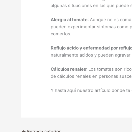
algunas situaciones en las que puede 
Alergia al tomate
: Aunque no es común
pueden experimentar síntomas como pi
comerlos.
Reflujo ácido y enfermedad por reflu
naturalmente ácidos y pueden agravar 
Cálculos renales
: Los tomates son rico
de cálculos renales en personas susce
Y hasta aquí nuestro artículo donde te 
←
Entrada anterior