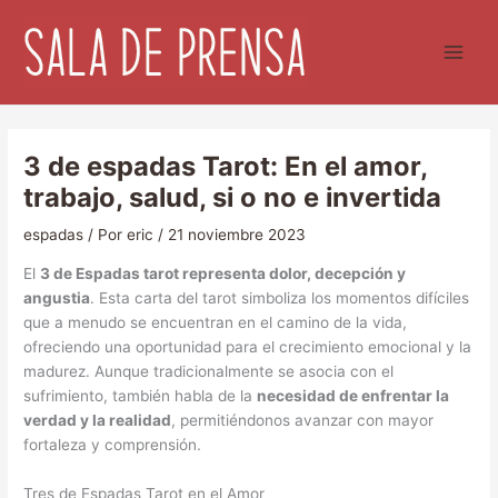
Ir
al
contenido
3 de espadas Tarot: En el amor,
trabajo, salud, si o no e invertida
espadas
/ Por
eric
/
21 noviembre 2023
El
3 de Espadas tarot representa dolor, decepción y
angustia
. Esta carta del tarot simboliza los momentos difíciles
que a menudo se encuentran en el camino de la vida,
ofreciendo una oportunidad para el crecimiento emocional y la
madurez. Aunque tradicionalmente se asocia con el
sufrimiento, también habla de la
necesidad de enfrentar la
verdad y la realidad
, permitiéndonos avanzar con mayor
fortaleza y comprensión.
Tres de Espadas Tarot en el Amor