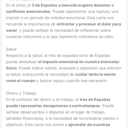
En el amor, el
3 de Espadas a menudo sugiere desamor o
conflictos emocionales
. Puede representar una ruptura, una
traición o un período de soledad emocional. Esta carta nos
recuerda la importancia de
enfrentar y procesar el dolor para
sanar
, y puede señalar la necesidad de reflexionar sobre
nuestras relaciones y lo que realmente valoramos en ellas.
Salud
Respecto a la salud, el tres de espadas tarot de Espadas
puede simbolizar
el impacto emocional en nuestro bienestar
físico
. Puede indicar estrés, ansiedad o depresión que afectan
la salud, subrayando la necesidad de
cuidar tanto la mente
como el cuerpo
y buscar apoyo cuando sea necesario.
Dinero y Trabajo
En el contexto del dinero y el trabajo, el
tres de Espadas
puede representar decepciones o contratiempos
. Puede
señalar desacuerdos o disputas en el lugar de trabajo,
pérdidas financieras, o la necesidad de reconsiderar planes y
objetivos. Esta carta nos anima a
aprender de nuestras