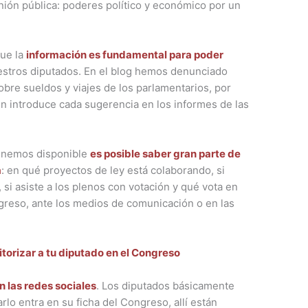
nión pública: poderes político y económico por un
ue la
información es fundamental para poder
uestros diputados. En el blog hemos denunciado
obre sueldos y viajes de los parlamentarios, por
 introduce cada sugerencia en los informes de las
tenemos disponible
es posible saber gran parte de
a
: en qué proyectos de ley está colaborando, si
si asiste a los plenos con votación y qué vota en
greso, ante los medios de comunicación o en las
torizar a tu diputado en el Congreso
n las redes sociales
. Los diputados básicamente
lo entra en su ficha del Congreso, allí están