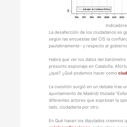
Indicadore
La desafección de los ciudadanos es g
según las encuestas del CIS la confia
paulatinamente- y respecto al gobierno
Habrá que ver los datos del barómetro d
presunto espionaje en Cataluña. Afor
¿qué? ¿Qué podemos hacer como
ciu
La cuestión surgió en un debate tras u
ayuntamiento de Madrid) titulada “Esfer
diferentes actores que expresan la opi
lado, ciudadanía por otro.
En Qué hacen los diputados creemos q