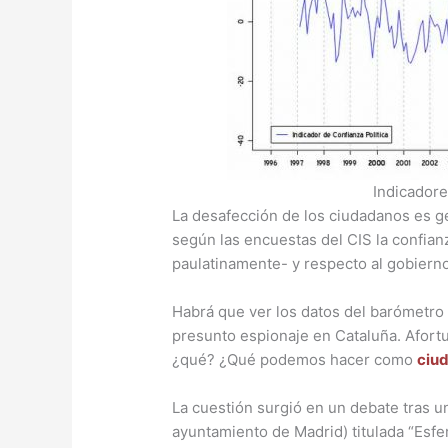
Indicadore
La desafección de los ciudadanos es g
según las encuestas del CIS la confia
paulatinamente- y respecto al gobierno
Habrá que ver los datos del barómetro d
presunto espionaje en Cataluña. Afor
¿qué? ¿Qué podemos hacer como
ciu
La cuestión surgió en un debate tras u
ayuntamiento de Madrid) titulada “Esfer