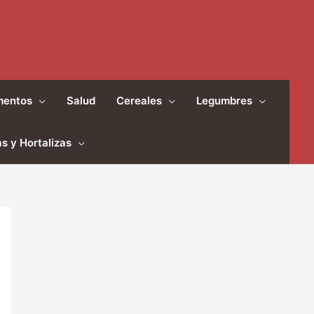
mentos
Salud
Cereales
Legumbres
s y Hortalizas