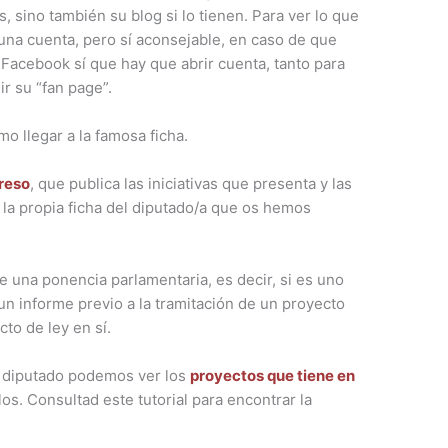
 sino también su blog si lo tienen. Para ver lo que
 una cuenta, pero sí aconsejable, en caso de que
 Facebook sí que hay que abrir cuenta, tanto para
r su “fan page”.
o llegar a la famosa ficha.
reso
, que publica las iniciativas que presenta y las
la propia ficha del diputado/a que os hemos
e una ponencia parlamentaria, es decir, si es uno
un informe previo a la tramitación de un proyecto
cto de ley en sí.
l diputado podemos ver los
proyectos que tiene en
llos. Consultad este tutorial para encontrar la