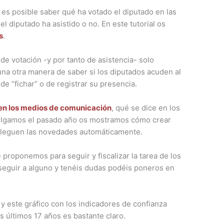
: es posible saber qué ha votado el diputado en las
 el diputado ha asistido o no. En este tutorial os
s
.
de votación -y por tanto de asistencia- solo
guna otra manera de saber si los diputados acuden al
e “fichar” o de registrar su presencia.
 en los medios de comunicación
, qué se dice en los
 colgamos el pasado año os mostramos cómo crear
 lleguen las novedades automáticamente.
 proponemos para seguir y fiscalizar la tarea de los
 seguir a alguno y tenéis dudas podéis poneros en
y este gráfico con los indicadores de confianza
os últimos 17 años es bastante claro.