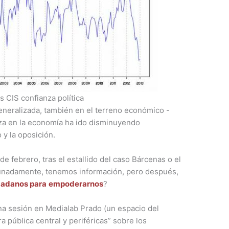
s CIS confianza política
eneralizada, también en el terreno económico -
nza en la economía ha ido disminuyendo
 y la oposición.
e febrero, tras el estallido del caso Bárcenas o el
tunadamente, tenemos información, pero después,
dadanos para
empoderarnos
?
na sesión en Medialab Prado (un espacio del
a pública central y periféricas” sobre los