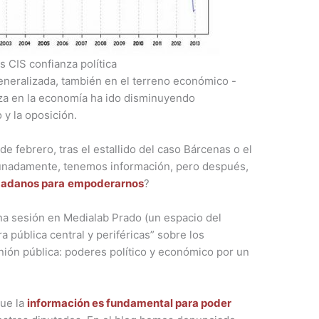
s CIS confianza política
eneralizada, también en el terreno económico -
nza en la economía ha ido disminuyendo
 y la oposición.
e febrero, tras el estallido del caso Bárcenas o el
tunadamente, tenemos información, pero después,
dadanos para
empoderarnos
?
na sesión en Medialab Prado (un espacio del
a pública central y periféricas” sobre los
nión pública: poderes político y económico por un
ue la
información es fundamental para poder